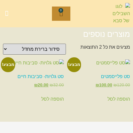
0
הסיפור של
חנויות ברחב
משחק בהתאמ
איך מ
מוצרים נוספים
מציגים את כל ⁦2⁩ התוצאות
מבצע!
מבצע!
סט פלייסמטים
סט גלויות- סביבות חיים
₪
20.00
₪
32.00
₪
100.00
₪
120.00
הוספה לסל
הוספה לסל